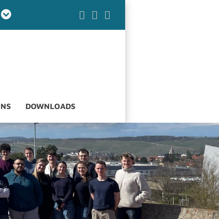
UNS
DOWN­LOADS