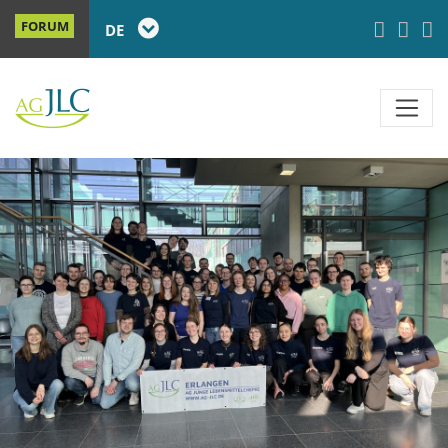
FORUM
DE