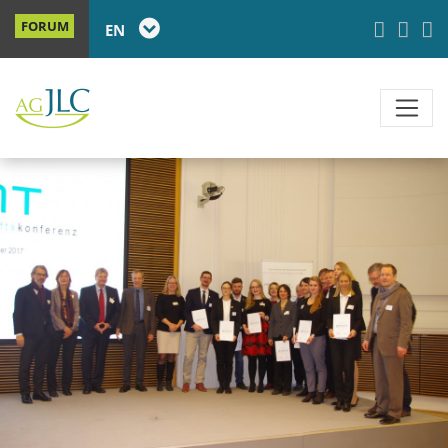
FORUM
EN