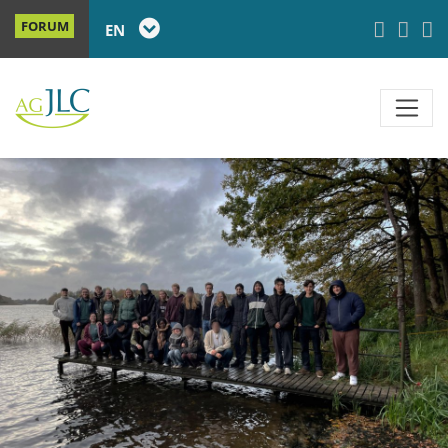
FORUM
EN